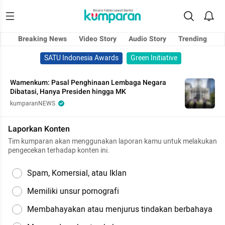
Breaking News
Video Story
Audio Story
Trending
SATU Indonesia Awards
Green Initiative
Wamenkum: Pasal Penghinaan Lembaga Negara
Dibatasi, Hanya Presiden hingga MK
kumparanNEWS
Laporkan Konten
Tim kumparan akan menggunakan laporan kamu untuk melakukan
pengecekan terhadap konten ini.
Spam, Komersial, atau Iklan
Memiliki unsur pornografi
Membahayakan atau menjurus tindakan berbahaya