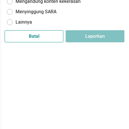
Mengandung konten kekerasan
Menyinggung SARA
Lainnya
Batal
Laporkan