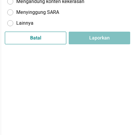
Mengandung konten kekerasan
Menyinggung SARA
Lainnya
Batal
Laporkan