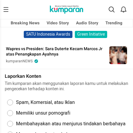
Breaking News
Video Story
Audio Story
Trending
SATU Indonesia Awards
Green Initiative
Wapres vs Presiden: Sara Duterte Kecam Marcos Jr
atas Penangkapan Ayahnya
kumparanNEWS
Laporkan Konten
Tim kumparan akan menggunakan laporan kamu untuk melakukan
pengecekan terhadap konten ini.
Spam, Komersial, atau Iklan
Memiliki unsur pornografi
Membahayakan atau menjurus tindakan berbahaya