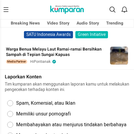
Breaking News
Video Story
Audio Story
Trending
SATU Indonesia Awards
Green Initiative
Warga Benua Melayu Laut Ramai-ramai Bersihkan
Sampah di Tepian Sungai Kapuas
HiPontianak
Media Partner
Laporkan Konten
Tim kumparan akan menggunakan laporan kamu untuk melakukan
pengecekan terhadap konten ini.
Spam, Komersial, atau Iklan
Memiliki unsur pornografi
Membahayakan atau menjurus tindakan berbahaya