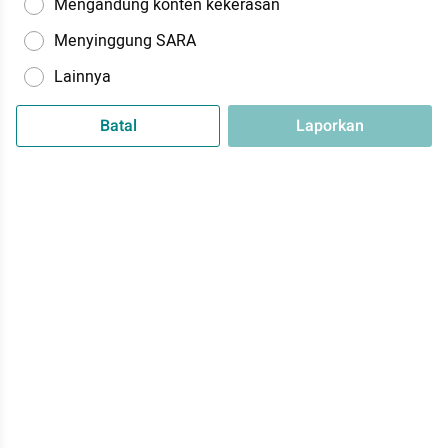
Mengandung konten kekerasan
Menyinggung SARA
Lainnya
Batal
Laporkan