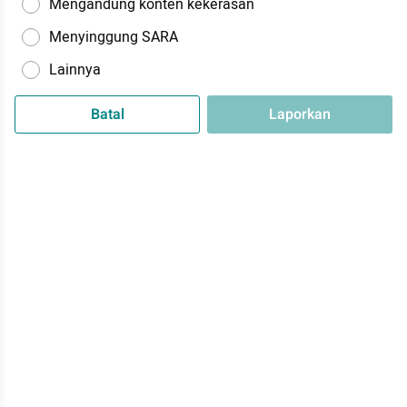
Mengandung konten kekerasan
Menyinggung SARA
Lainnya
Batal
Laporkan