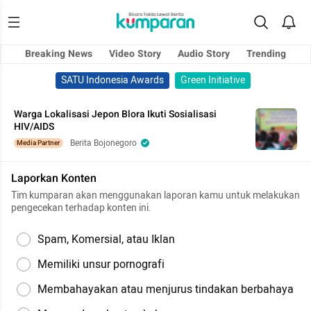
Breaking News
Video Story
Audio Story
Trending
SATU Indonesia Awards
Green Initiative
Warga Lokalisasi Jepon Blora Ikuti Sosialisasi
HIV/AIDS
Berita Bojonegoro
Media Partner
Laporkan Konten
Tim kumparan akan menggunakan laporan kamu untuk melakukan
pengecekan terhadap konten ini.
Spam, Komersial, atau Iklan
Memiliki unsur pornografi
Membahayakan atau menjurus tindakan berbahaya