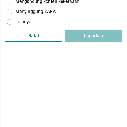
Mengandung konten kekerasan
Menyinggung SARA
Lainnya
Batal
Laporkan