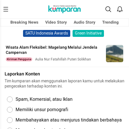
Breaking News
Video Story
Audio Story
Trending
SATU Indonesia Awards
Green Initiative
Wisata Alam Fleksibel: Magelang Melalui Jendela
Campervan
Aulia Nur Fatahillah Puteri Solikhan
Kiriman Pengguna
Laporkan Konten
Tim kumparan akan menggunakan laporan kamu untuk melakukan
pengecekan terhadap konten ini.
Spam, Komersial, atau Iklan
Memiliki unsur pornografi
Membahayakan atau menjurus tindakan berbahaya