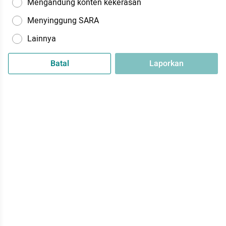
Mengandung konten kekerasan
Menyinggung SARA
Lainnya
Batal
Laporkan