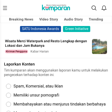
Breaking News
Video Story
Audio Story
Trending
SATU Indonesia Awards
Green Initiative
Wisata Merci Waterpark and Resto Lengkap dengan
Lokasi dan Jam Bukanya
Kabar Harian
Kiriman Pengguna
Laporkan Konten
Tim kumparan akan menggunakan laporan kamu untuk melakukan
pengecekan terhadap konten ini.
Spam, Komersial, atau Iklan
Memiliki unsur pornografi
Membahayakan atau menjurus tindakan berbahaya