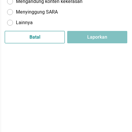
Mengandung konten kekerasan
Menyinggung SARA
Lainnya
Batal
Laporkan