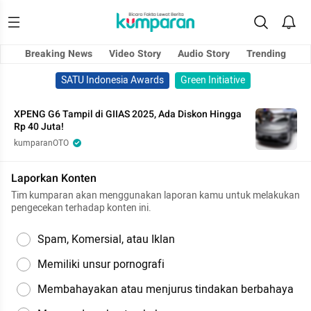
Breaking News
Video Story
Audio Story
Trending
SATU Indonesia Awards
Green Initiative
XPENG G6 Tampil di GIIAS 2025, Ada Diskon Hingga
Rp 40 Juta!
kumparanOTO
Laporkan Konten
Tim kumparan akan menggunakan laporan kamu untuk melakukan
pengecekan terhadap konten ini.
Spam, Komersial, atau Iklan
Memiliki unsur pornografi
Membahayakan atau menjurus tindakan berbahaya