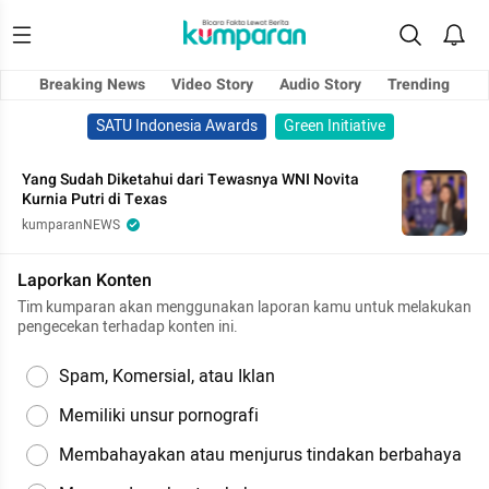
Breaking News
Video Story
Audio Story
Trending
SATU Indonesia Awards
Green Initiative
Yang Sudah Diketahui dari Tewasnya WNI Novita
Kurnia Putri di Texas
kumparanNEWS
Laporkan Konten
Tim kumparan akan menggunakan laporan kamu untuk melakukan
pengecekan terhadap konten ini.
Spam, Komersial, atau Iklan
Memiliki unsur pornografi
Membahayakan atau menjurus tindakan berbahaya