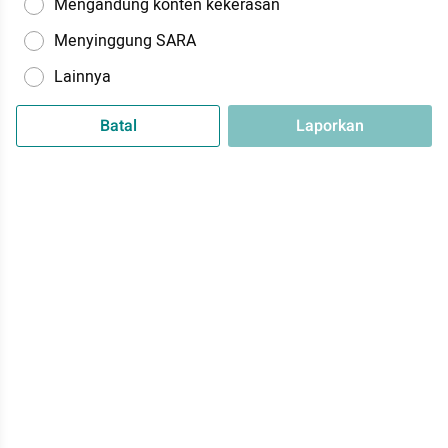
Mengandung konten kekerasan
Menyinggung SARA
Lainnya
Batal
Laporkan