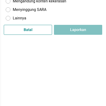
Mengandung konten kekerasan
Menyinggung SARA
Lainnya
Batal
Laporkan