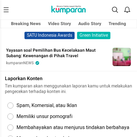
Breaking News
Video Story
Audio Story
Trending
SATU Indonesia Awards
Green Initiative
Yayasan soal Pemilihan Bus Kecelakaan Maut
Subang: Kewenangan di Pihak Travel
kumparanNEWS
Laporkan Konten
Tim kumparan akan menggunakan laporan kamu untuk melakukan
pengecekan terhadap konten ini.
Spam, Komersial, atau Iklan
Memiliki unsur pornografi
Membahayakan atau menjurus tindakan berbahaya