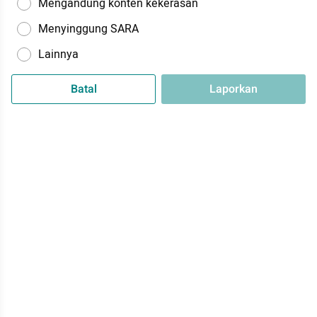
Mengandung konten kekerasan
Menyinggung SARA
Lainnya
Batal
Laporkan