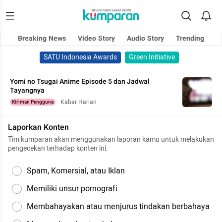
Breaking News
Video Story
Audio Story
Trending
SATU Indonesia Awards
Green Initiative
Yomi no Tsugai Anime Episode 5 dan Jadwal
Tayangnya
Kabar Harian
Kiriman Pengguna
Laporkan Konten
Tim kumparan akan menggunakan laporan kamu untuk melakukan
pengecekan terhadap konten ini.
Spam, Komersial, atau Iklan
Memiliki unsur pornografi
Membahayakan atau menjurus tindakan berbahaya