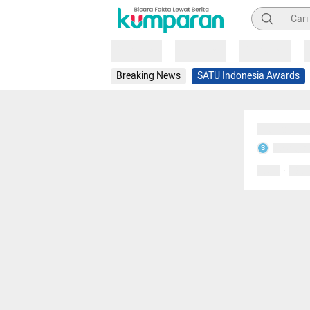
Pencarian
Loading
Loading
Loading
Breaking News
SATU Indonesia Awards
Sedang mem
Sedang m
S
·
0 Suka
0 Kom