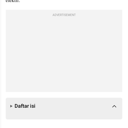
ADVERTISEMENT
Daftar isi
Daftar isi