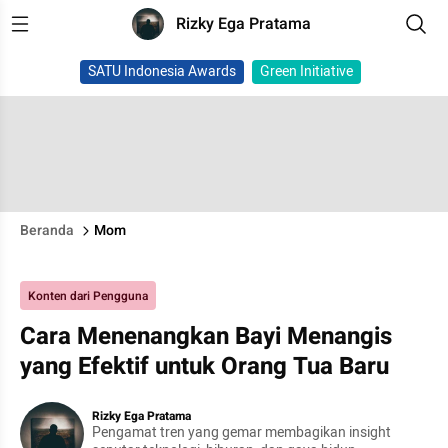
Rizky Ega Pratama
SATU Indonesia Awards
Green Initiative
Beranda
Mom
Konten dari Pengguna
Cara Menenangkan Bayi Menangis
yang Efektif untuk Orang Tua Baru
Rizky Ega Pratama
Pengamat tren yang gemar membagikan insight