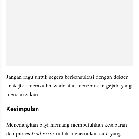
Jangan ragu untuk segera berkonsultasi dengan dokter 
anak jika merasa khawatir atau menemukan gejala yang 
mencurigakan.
Kesimpulan
Menenangkan bayi memang membutuhkan kesabaran 
dan proses 
trial error 
untuk menemukan cara yang 