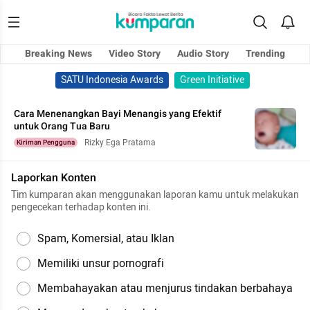
Breaking News
Video Story
Audio Story
Trending
SATU Indonesia Awards
Green Initiative
Cara Menenangkan Bayi Menangis yang Efektif
untuk Orang Tua Baru
Rizky Ega Pratama
Kiriman Pengguna
Laporkan Konten
Tim kumparan akan menggunakan laporan kamu untuk melakukan
pengecekan terhadap konten ini.
Spam, Komersial, atau Iklan
Memiliki unsur pornografi
Membahayakan atau menjurus tindakan berbahaya