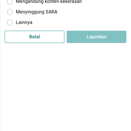
Mengandung konten kekerasan
Menyinggung SARA
Lainnya
Batal
Laporkan