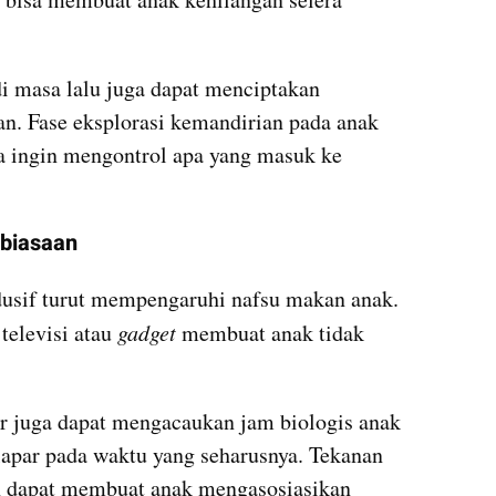
 masa lalu juga dapat menciptakan 
n. Fase eksplorasi kemandirian pada anak 
 ingin mengontrol apa yang masuk ke 
ebiasaan
usif turut mempengaruhi nafsu makan anak. 
televisi atau 
gadget 
membuat anak tidak 
r juga dapat mengacaukan jam biologis anak 
apar pada waktu yang seharusnya. Tekanan 
n dapat membuat anak mengasosiasikan 