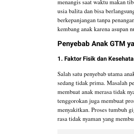
menangis saat waktu makan tiba
usia balita dan bisa berlangsung
berkepanjangan tanpa penanga
kembang anak karena asupan nut
Penyebab Anak GTM yan
1. Faktor Fisik dan Kesehat
Salah satu penyebab utama ana
sedang tidak prima. Masalah pen
membuat anak merasa tidak ny
tenggorokan juga membuat pros
menyakitkan. Proses tumbuh gigi
rasa tidak nyaman yang membu