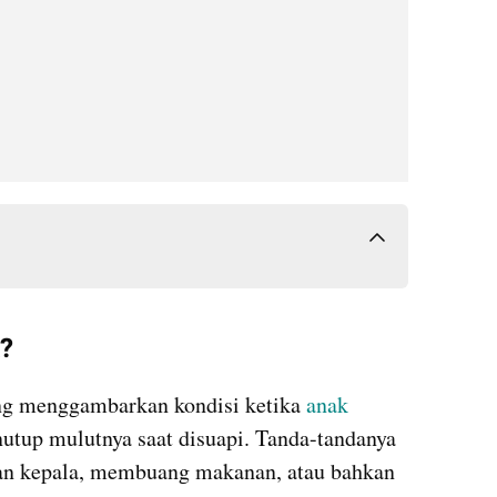
?
ng menggambarkan kondisi ketika 
anak 
tup mulutnya saat disuapi. Tanda-tandanya 
an kepala, membuang makanan, atau bahkan 