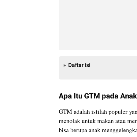
Daftar isi
Daftar isi
Apa Itu GTM pada Anak
GTM adalah istilah populer ya
menolak untuk makan atau menu
bisa berupa anak menggelengk