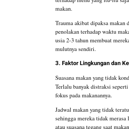
makan.
Trauma akibat dipaksa makan di
penolakan terhadap waktu maka
usia 2-3 tahun membuat mereka
mulutnya sendiri.
3. Faktor Lingkungan dan K
Suasana makan yang tidak kond
Terlalu banyak distraksi seperti 
fokus pada makanannya. 
Jadwal makan yang tidak teratu
sehingga mereka tidak merasa l
atau suasana tegang saat maka