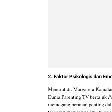
2. Faktor Psikologis dan Em
Menurut dr. Margareta Komalas
Dunia Parenting TV bertajuk 
P
memegang peranan penting dal
terhadap menu yang itu-itu saj