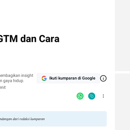
GTM dan Cara
embagikan insight
Ikuti kumparan di Google
an gaya hidup.
nit
pandangan dari redaksi kumparan