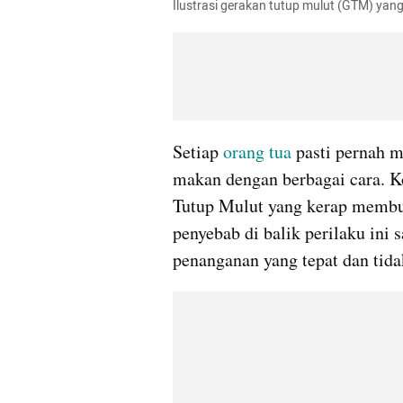
Ilustrasi gerakan tutup mulut (GTM) yang
Setiap
 orang tua 
pasti pernah 
makan dengan berbagai cara. Ko
Tutup Mulut yang kerap membu
penyebab di balik perilaku ini
penanganan yang tepat dan tida