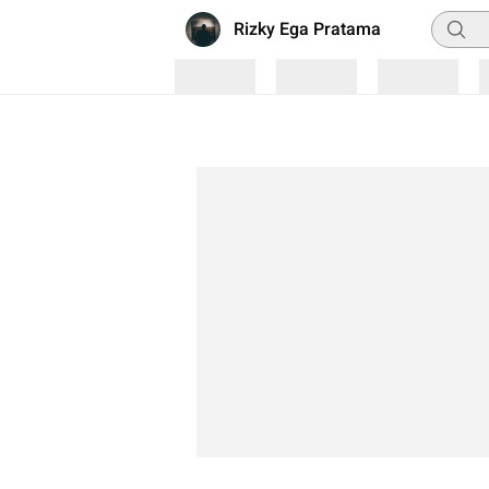
Pencar
Rizky Ega Pratama
Loading
Loading
Loading