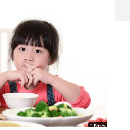
Perbesar