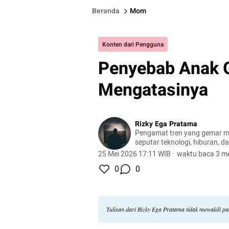
Beranda
Mom
Konten dari Pengguna
Penyebab Anak 
Mengatasinya
Rizky Ega Pratama
Pengamat tren yang gemar m
seputar teknologi, hiburan, d
25 Mei 2026 17:11 WIB
·
waktu baca 3 me
0
0
Tulisan dari Rizky Ega Pratama tidak mewakili 