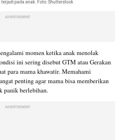
 terjadi pada anak. Foto: Shutterstock
ADVERTISEMENT
mengalami momen ketika anak menolak 
ndisi ini sering disebut GTM atau Gerakan 
at para mama khawatir. Memahami 
 sangat penting agar mama bisa memberikan 
k panik berlebihan.
ADVERTISEMENT