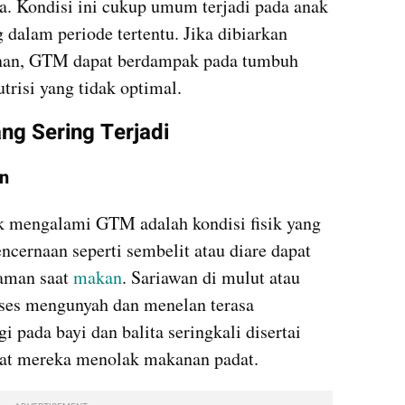
. Kondisi ini cukup umum terjadi pada anak 
 dalam periode tertentu. Jika dibiarkan 
nan, GTM dapat berdampak pada tumbuh 
risi yang tidak optimal.
g Sering Terjadi
an
k mengalami GTM adalah kondisi fisik yang 
cernaan seperti sembelit atau diare dapat 
aman saat 
makan
. Sariawan di mulut atau 
es mengunyah dan menelan terasa 
 pada bayi dan balita seringkali disertai 
at mereka menolak makanan padat.