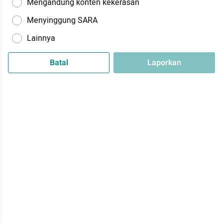
Mengandung konten kekerasan
Menyinggung SARA
Lainnya
Batal
Laporkan