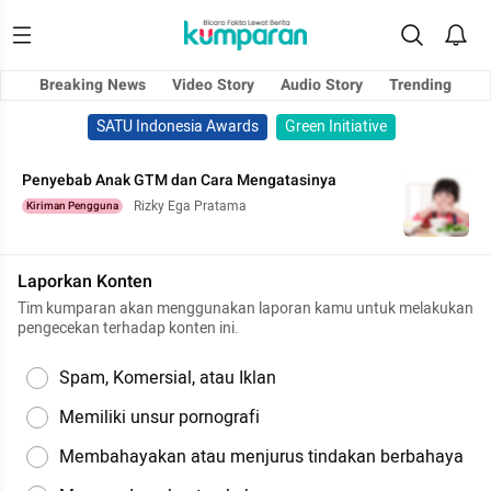
Breaking News
Video Story
Audio Story
Trending
SATU Indonesia Awards
Green Initiative
Penyebab Anak GTM dan Cara Mengatasinya
Rizky Ega Pratama
Kiriman Pengguna
Laporkan Konten
Tim kumparan akan menggunakan laporan kamu untuk melakukan
pengecekan terhadap konten ini.
Spam, Komersial, atau Iklan
Memiliki unsur pornografi
Membahayakan atau menjurus tindakan berbahaya