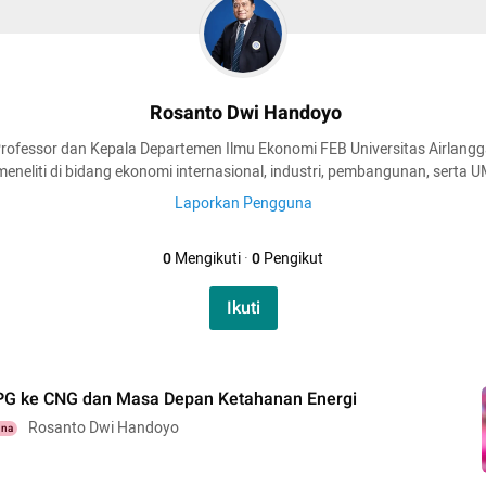
Rosanto Dwi Handoyo
rofessor dan Kepala Departemen Ilmu Ekonomi FEB Universitas Airlang
eneliti di bidang ekonomi internasional, industri, pembangunan, serta 
Laporkan Pengguna
0
Mengikuti
·
0
Pengikut
Ikuti
LPG ke CNG dan Masa Depan Ketahanan Energi
Rosanto Dwi Handoyo
una