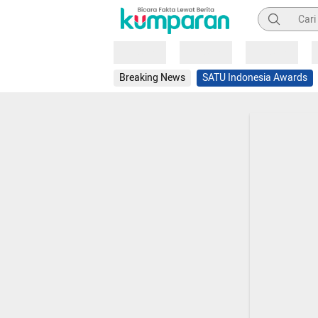
Pencarian
Loading
Loading
Loading
Breaking News
SATU Indonesia Awards