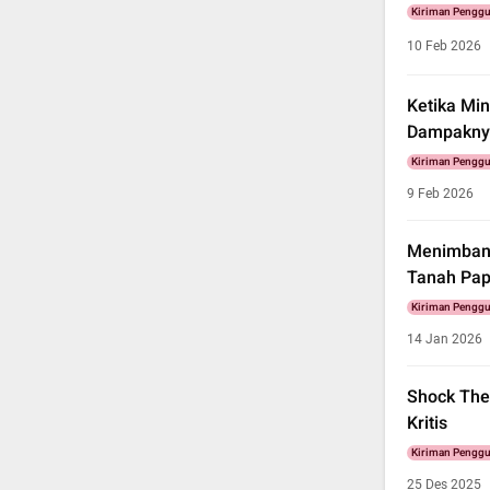
Kiriman Pengg
10 Feb 2026
Ketika Min
Dampaknya
Kiriman Pengg
9 Feb 2026
Menimbang
Tanah Pa
Kiriman Pengg
14 Jan 2026
Shock The
Kritis
Kiriman Pengg
25 Des 2025