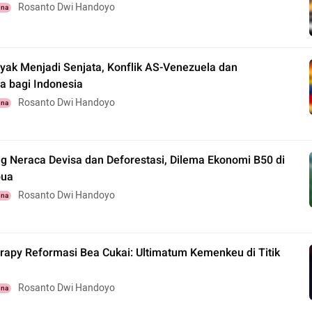
Rosanto Dwi Handoyo
una
yak Menjadi Senjata, Konflik AS-Venezuela dan
 bagi Indonesia
Rosanto Dwi Handoyo
una
 Neraca Devisa dan Deforestasi, Dilema Ekonomi B50 di
pua
Rosanto Dwi Handoyo
una
rapy Reformasi Bea Cukai: Ultimatum Kemenkeu di Titik
Rosanto Dwi Handoyo
una