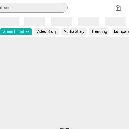
Loading
Loading
Loading
Loading
Loading
Green Initiative
Video Story
Audio Story
Trending
kumpar