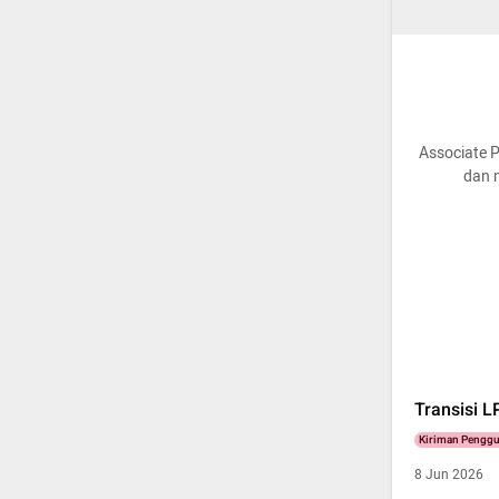
Associate P
dan m
Transisi 
Kiriman Pengg
8 Jun 2026