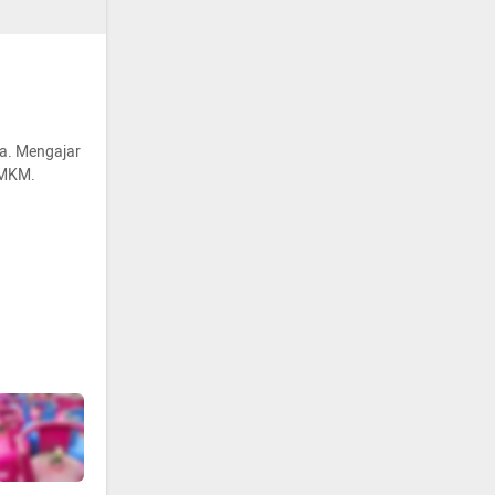
ga. Mengajar
UMKM.