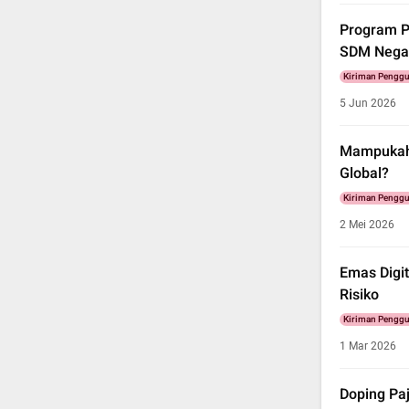
Program Pr
SDM Nega
Kiriman Pengg
5 Jun 2026
Mampukah 
Global?
Kiriman Pengg
2 Mei 2026
Emas Digi
Risiko
Kiriman Pengg
1 Mar 2026
Doping Pa