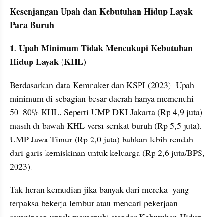
Kesenjangan Upah dan Kebutuhan Hidup Layak 
Para Buruh
1. Upah Minimum Tidak Mencukupi Kebutuhan 
Hidup Layak (KHL)
Berdasarkan data Kemnaker dan KSPI (2023)  Upah 
minimum di sebagian besar daerah hanya memenuhi 
50–80% KHL. Seperti UMP DKI Jakarta (Rp 4,9 juta) 
masih di bawah KHL versi serikat buruh (Rp 5,5 juta), 
UMP Jawa Timur (Rp 2,0 juta) bahkan lebih rendah 
dari garis kemiskinan untuk keluarga (Rp 2,6 juta/BPS, 
2023).  
Tak heran kemudian jika banyak dari mereka  yang 
terpaksa bekerja lembur atau mencari pekerjaan 
sampingan untuk memenuhi standar Kebutuhan Hidup 