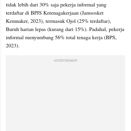
tidak lebih dari 30% saja pekerja informal yang 
terdaftar di BPJS Ketenagakerjaan (Jamsosket 
Kemnaker, 2023), termasuk Ojol (25% terdaftar), 
Buruh harian lepas (kurang dari 15%). Padahal, pekerja 
informal menyumbang 56% total tenaga kerja (BPS, 
2023).  
ADVERTISEMENT