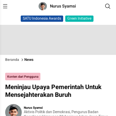
Nurus Syamsi
SATU Indonesia Awards
Green Initiative
Beranda
News
Konten dari Pengguna
Meninjau Upaya Pemerintah Untuk
Mensejahterakan Buruh
Nurus Syamsi
Aktivis Politik dan Demokrasi, Pengurus Badan