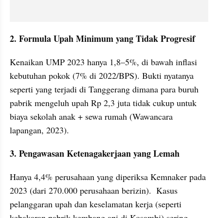
2. Formula Upah Minimum yang Tidak Progresif
Kenaikan UMP 2023 hanya 1,8–5%, di bawah inflasi 
kebutuhan pokok (7% di 2022/BPS). Bukti nyatanya 
seperti yang terjadi di Tanggerang dimana para buruh 
pabrik mengeluh upah Rp 2,3 juta tidak cukup untuk 
biaya sekolah anak + sewa rumah (Wawancara 
lapangan, 2023).  
3. Pengawasan Ketenagakerjaan yang Lemah  
Hanya 4,4% perusahaan yang diperiksa Kemnaker pada 
2023 (dari 270.000 perusahaan berizin).  Kasus 
pelanggaran upah dan keselamatan kerja (seperti 
kebakaran pabrik kembang api di Kosambi) sering 