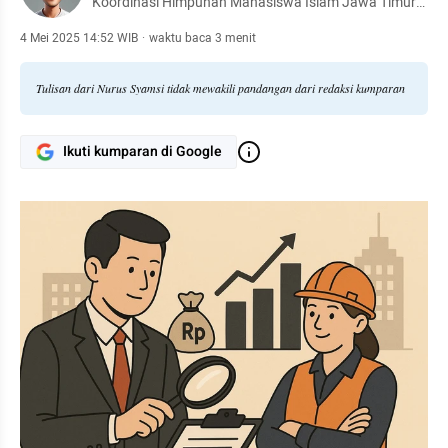
Koordinasi Himpunan Mahasiswa Islam Jawa Timur
Periode 2021-2023 & Periode 2024-2026. Dewan
Pengurus Daerah Komite Nasional Pemuda Indonesia
4 Mei 2025 14:52 WIB
·
waktu baca 3 menit
Provinsi Jawa Timur Periode 2021-2025.
Tulisan dari Nurus Syamsi tidak mewakili pandangan dari redaksi kumparan
Ikuti kumparan di Google