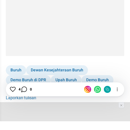
Buruh
Dewan Kesejahteraan Buruh
Demo Buruh di DPR
Upah Buruh
Demo Buruh
Hari Buruh
Kebijakan
4
0
Laporkan tulisan
Tim Editor
Editor Section