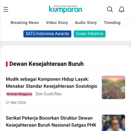
Breaking News
Video Story
Audio Story
Trending
SATU Indonesia Awards
Green Initiative
Dewan Kesejahteraan Buruh
Mudik sebagai Komponen Hidup Layak:
Menakar Standar Kesejahteraan Sosiologis
Don Gusti Rao
Kiriman Pengguna
21 Mar 2026
Serikat Pekerja Bocorkan Struktur Dewan
Kesejahteraan Buruh Nasional-Satgas PHK