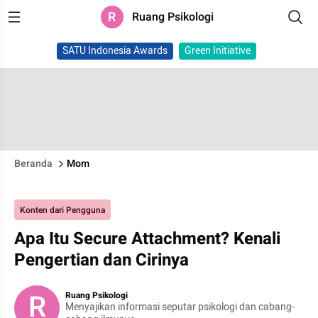
R
Ruang Psikologi
SATU Indonesia Awards
Green Initiative
Beranda
Mom
Konten dari Pengguna
Apa Itu Secure Attachment? Kenali
Pengertian dan Cirinya
R
Ruang Psikologi
Menyajikan informasi seputar psikologi dan cabang-