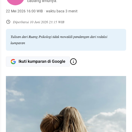
cabang ilmunya.
22 Mei 2026 16:00 WIB
·
waktu baca 3 menit
Diperbarui
10 Juni 2026 23:15 WIB
Tulisan dari Ruang Psikologi tidak mewakili pandangan dari redaksi
kumparan
Ikuti kumparan di Google