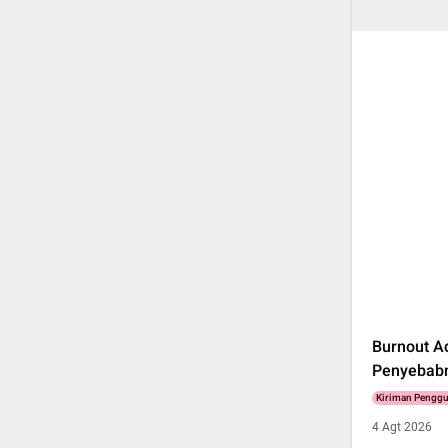
Burnout Ad
Penyebab
Kiriman Pengg
4 Agt 2026