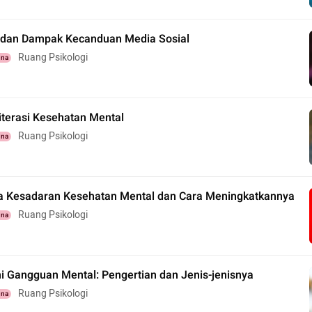
dan Dampak Kecanduan Media Sosial
Ruang Psikologi
una
iterasi Kesehatan Mental
Ruang Psikologi
una
a Kesadaran Kesehatan Mental dan Cara Meningkatkannya
Ruang Psikologi
una
Gangguan Mental: Pengertian dan Jenis-jenisnya
Ruang Psikologi
una