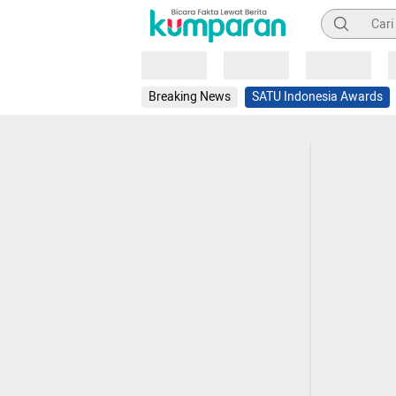
Pencarian
Loading
Loading
Loading
Breaking News
SATU Indonesia Awards