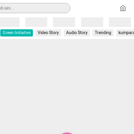
Loading
Loading
Loading
Loading
Loading
Green Initiative
Video Story
Audio Story
Trending
kumpar