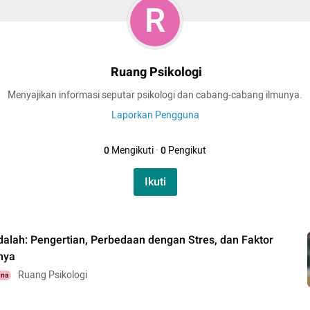
R
Ruang Psikologi
Menyajikan informasi seputar psikologi dan cabang-cabang ilmunya.
Laporkan Pengguna
0
Mengikuti
·
0
Pengikut
Ikuti
alah: Pengertian, Perbedaan dengan Stres, dan Faktor
nya
Ruang Psikologi
una