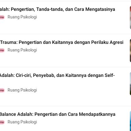
alah: Pengertian, Tanda-tanda, dan Cara Mengatasinya
Ruang Psikologi
una
 Trauma: Pengertian dan Kaitannya dengan Perilaku Agresi
Ruang Psikologi
una
dalah: Ciri-ciri, Penyebab, dan Kaitannya dengan Self-
Ruang Psikologi
una
 Balance Adalah: Pengertian dan Cara Mendapatkannya
Ruang Psikologi
una