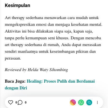
Kesimpulan
Art therapy sederhana menawarkan cara mudah untuk 
mengekspresikan emosi dan menjaga kesehatan mental. 
Aktivitas ini bisa dilakukan siapa saja, kapan saja, 
tanpa perlu kemampuan seni khusus. Dengan mencoba 
art therapy sederhana di rumah, Anda dapat merasakan 
sendiri manfaatnya untuk keseimbangan pikiran dan 
perasaan.
Reviewed by Helda Waty Sihombing
Baca Juga: 
Healing: Proses Pulih dan Berdamai 
dengan Diri
Terapi
Seni
emosi
Psikologi
0
0