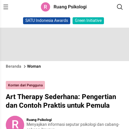
R
Ruang Psikologi
SATU Indonesia Awards
Green Initiative
Beranda
Woman
Konten dari Pengguna
Art Therapy Sederhana: Pengertian
dan Contoh Praktis untuk Pemula
R
Ruang Psikologi
Menyajikan informasi seputar psikologi dan cabang-