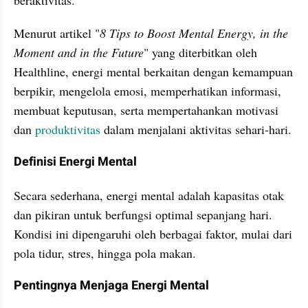
Menurut artikel "
8 Tips to Boost Mental Energy, in the 
Moment and in the Future
" yang diterbitkan oleh 
Healthline, energi mental berkaitan dengan kemampuan 
berpikir, mengelola emosi, memperhatikan informasi, 
membuat keputusan, serta mempertahankan motivasi 
dan 
produktivitas
 dalam menjalani aktivitas sehari-hari.
Definisi Energi Mental
Secara sederhana, energi mental adalah kapasitas otak 
dan pikiran untuk berfungsi optimal sepanjang hari. 
Kondisi ini dipengaruhi oleh berbagai faktor, mulai dari 
pola tidur, stres, hingga pola makan.
Pentingnya Menjaga Energi Mental