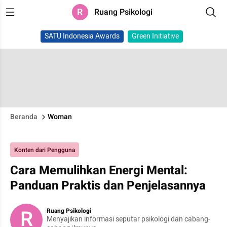
R
Ruang Psikologi
SATU Indonesia Awards
Green Initiative
Beranda
Woman
Konten dari Pengguna
Cara Memulihkan Energi Mental:
Panduan Praktis dan Penjelasannya
R
Ruang Psikologi
Menyajikan informasi seputar psikologi dan cabang-