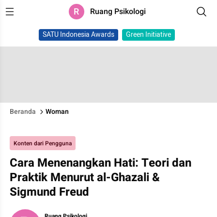
R
Ruang Psikologi
SATU Indonesia Awards
Green Initiative
Beranda
Woman
Konten dari Pengguna
Cara Menenangkan Hati: Teori dan
Praktik Menurut al-Ghazali &
Sigmund Freud
Ruang Psikologi