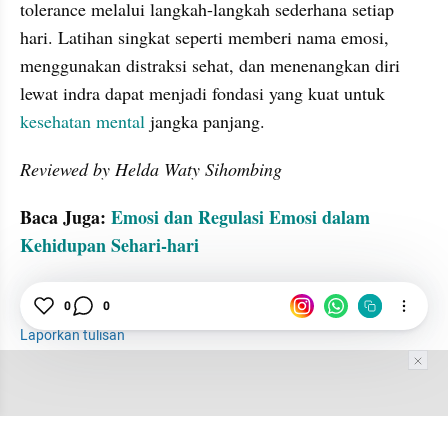
tolerance melalui langkah-langkah sederhana setiap 
hari. Latihan singkat seperti memberi nama emosi, 
menggunakan distraksi sehat, dan menenangkan diri 
lewat indra dapat menjadi fondasi yang kuat untuk 
kesehatan mental
 jangka panjang.
Reviewed by Helda Waty Sihombing
Baca Juga: 
Emosi dan Regulasi Emosi dalam 
Kehidupan Sehari-hari
Kesehatan Mental
emosi
Psikologi
0
0
Laporkan tulisan
Tim Editor
Editor Section