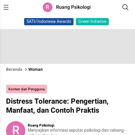
R
Ruang Psikologi
SATU Indonesia Awards
Green Initiative
Beranda
Woman
Konten dari Pengguna
Distress Tolerance: Pengertian,
Manfaat, dan Contoh Praktis
R
Ruang Psikologi
Menyajikan informasi seputar psikologi dan cabang-