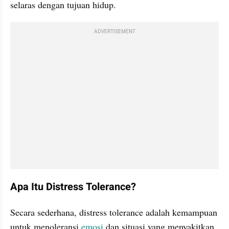
selaras dengan tujuan hidup.
ADVERTISEMENT
Apa Itu Distress Tolerance?
Secara sederhana, distress tolerance adalah kemampuan 
untuk menoleransi 
emosi
 dan situasi yang menyakitkan 