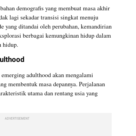
rubahan demografis yang membuat masa akhir 
ak lagi sekadar transisi singkat menuju 
e yang ditandai oleh perubahan, kemandirian 
a eksplorasi berbagai kemungkinan hidup dalam 
n hidup.
ulthood
 emerging adulthood akan mengalami 
ang membentuk masa depannya. Perjalanan 
rakteristik utama dan rentang usia yang 
ADVERTISEMENT