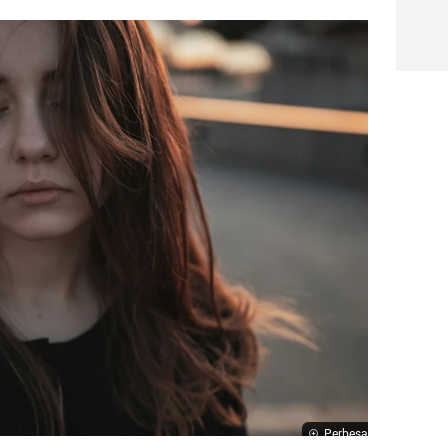
Perbesar