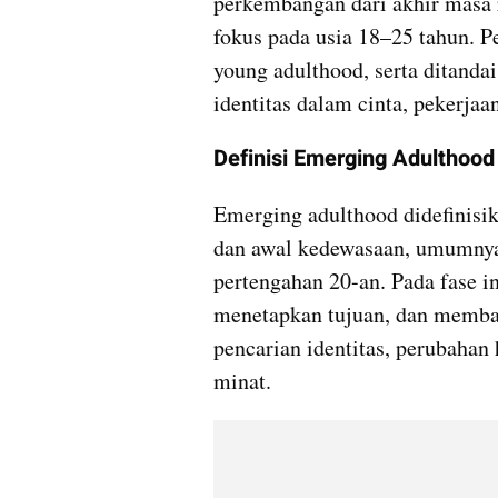
perkembangan dari akhir masa 
fokus pada usia 18–25 tahun. P
young adulthood, serta ditandai
identitas dalam cinta, pekerja
Definisi Emerging Adulthood
Emerging adulthood didefinisika
dan awal kedewasaan, umumnya 
pertengahan 20-an. Pada fase ini,
menetapkan tujuan, dan memban
pencarian identitas, perubahan 
minat.