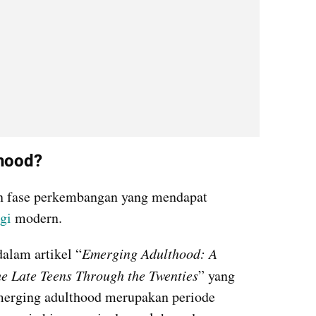
thood?
 fase perkembangan yang mendapat 
gi
 modern.
dalam artikel “
Emerging Adulthood: A 
e Late Teens Through the Twenties
” yang 
merging adulthood merupakan periode 