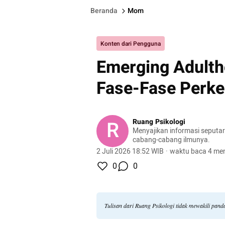
Beranda
Mom
Konten dari Pengguna
Emerging Adulth
Fase-Fase Perk
R
Ruang Psikologi
Menyajikan informasi seputar
cabang-cabang ilmunya.
2 Juli 2026 18:52 WIB
·
waktu baca 4 men
0
0
Tulisan dari Ruang Psikologi tidak mewakili pan