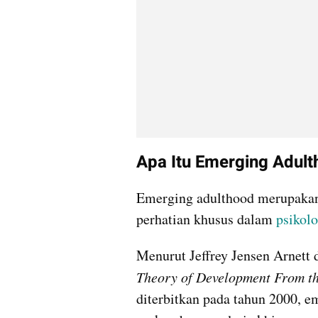
Apa Itu Emerging Adul
Emerging adulthood merupakan
perhatian khusus dalam 
psikolo
Menurut Jeffrey Jensen Arnett 
Theory of Development From th
diterbitkan pada tahun 2000, e