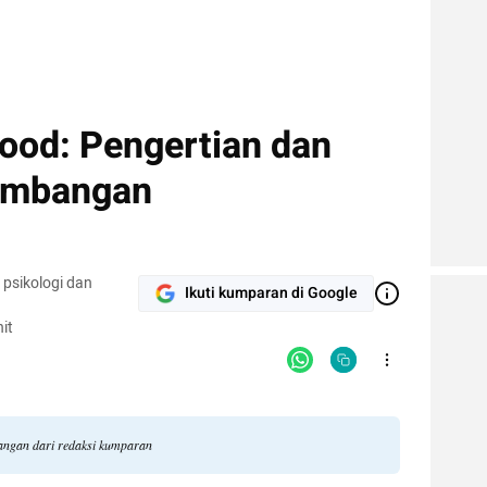
ood: Pengertian dan
embangan
 psikologi dan
Ikuti kumparan di Google
it
dangan dari redaksi kumparan