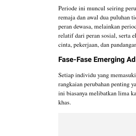
Periode ini muncul seiring pe
remaja dan awal dua puluhan tid
peran dewasa, melainkan period
relatif dari peran sosial, sert
cinta, pekerjaan, dan pandanga
Fase-Fase Emerging Ad
Setiap individu yang memasuki
rangkaian perubahan penting y
ini biasanya melibatkan lima ka
khas.