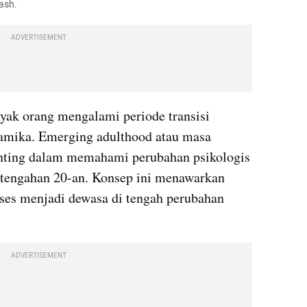
ash.
ADVERTISEMENT
nyak orang mengalami periode transisi 
mika. Emerging adulthood atau masa 
enting dalam memahami perubahan psikologis 
ertengahan 20-an. Konsep ini menawarkan 
ses menjadi dewasa di tengah perubahan 
ADVERTISEMENT