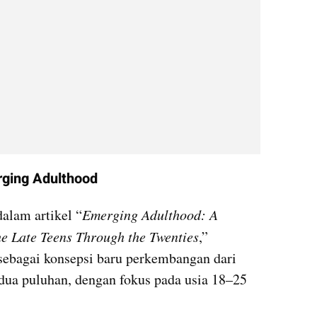
rging Adulthood
dalam artikel “
Emerging Adulthood: A 
e Late Teens Through the Twenties
,” 
sebagai konsepsi baru perkembangan dari 
dua puluhan, dengan fokus pada usia 18–25 