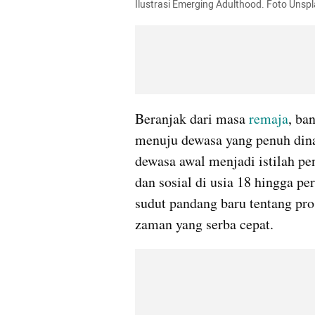
Ilustrasi Emerging Adulthood. Foto Unspl
Beranjak dari masa 
remaja
, ba
menuju dewasa yang penuh dina
dewasa awal menjadi istilah p
dan sosial di usia 18 hingga p
sudut pandang baru tentang pro
zaman yang serba cepat.