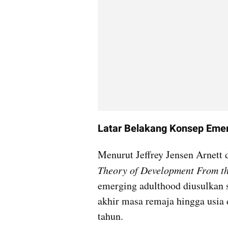
Latar Belakang Konsep Eme
Menurut Jeffrey Jensen Arnett 
Theory of Development From th
emerging adulthood diusulkan 
akhir masa remaja hingga usia 
tahun.