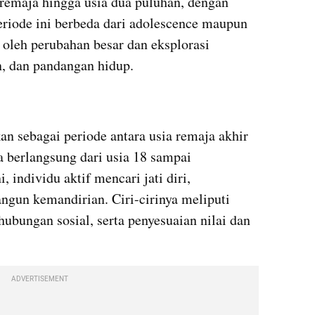
remaja hingga usia dua puluhan, dengan 
eriode ini berbeda dari adolescence maupun 
 oleh perubahan besar dan eksplorasi 
an, dan pandangan hidup.
n sebagai periode antara usia remaja akhir 
berlangsung dari usia 18 sampai 
 individu aktif mencari jati diri, 
gun kemandirian. Ciri-cirinya meliputi 
hubungan sosial, serta penyesuaian nilai dan 
ADVERTISEMENT