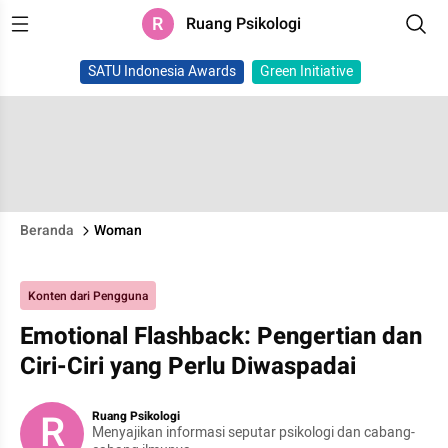
R
Ruang Psikologi
SATU Indonesia Awards
Green Initiative
Beranda
Woman
Konten dari Pengguna
Emotional Flashback: Pengertian dan
Ciri-Ciri yang Perlu Diwaspadai
R
Ruang Psikologi
Menyajikan informasi seputar psikologi dan cabang-