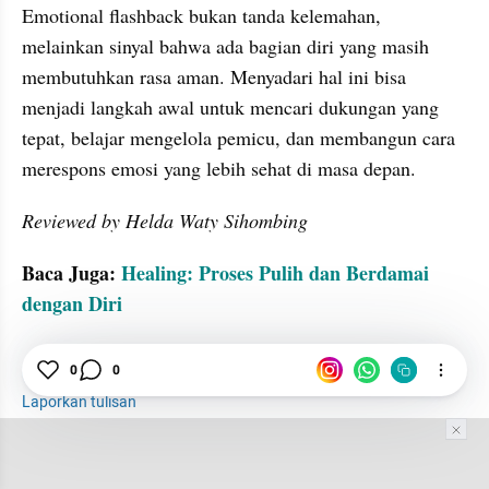
Emotional flashback bukan tanda kelemahan, 
melainkan sinyal bahwa ada bagian diri yang masih 
membutuhkan rasa aman. Menyadari hal ini bisa 
menjadi langkah awal untuk mencari dukungan yang 
tepat, belajar mengelola pemicu, dan membangun cara 
merespons emosi yang lebih sehat di masa depan.
Reviewed by Helda Waty Sihombing
Baca Juga: 
Healing: Proses Pulih dan Berdamai 
dengan Diri
emosi
Emosional
Psikologi
0
0
Laporkan tulisan
Tim Editor
Editor Section