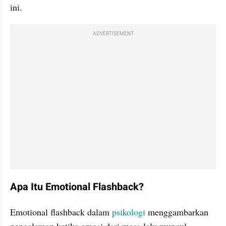
ini.
ADVERTISEMENT
Apa Itu Emotional Flashback?
Emotional flashback dalam 
psikologi
 menggambarkan 
pengalaman ketika emosi dari masa lalu muncul 