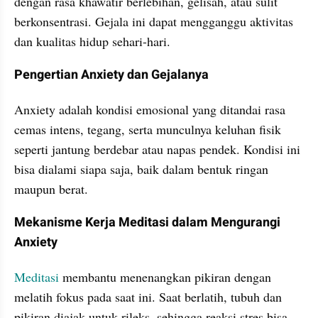
dengan rasa khawatir berlebihan, gelisah, atau sulit 
berkonsentrasi. Gejala ini dapat mengganggu aktivitas 
dan kualitas hidup sehari-hari.
Pengertian Anxiety dan Gejalanya
Anxiety adalah kondisi emosional yang ditandai rasa 
cemas intens, tegang, serta munculnya keluhan fisik 
seperti jantung berdebar atau napas pendek. Kondisi ini 
bisa dialami siapa saja, baik dalam bentuk ringan 
maupun berat.
Mekanisme Kerja Meditasi dalam Mengurangi 
Anxiety
Meditasi
 membantu menenangkan pikiran dengan 
melatih fokus pada saat ini. Saat berlatih, tubuh dan 
pikiran diajak untuk rileks, sehingga reaksi stres bisa 