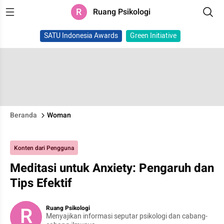
R
Ruang Psikologi
SATU Indonesia Awards
Green Initiative
Beranda
Woman
Konten dari Pengguna
Meditasi untuk Anxiety: Pengaruh dan
Tips Efektif
R
Ruang Psikologi
Menyajikan informasi seputar psikologi dan cabang-