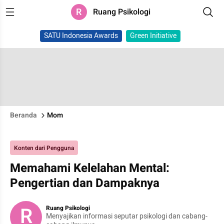
R
Ruang Psikologi
SATU Indonesia Awards
Green Initiative
Beranda
Mom
Konten dari Pengguna
Memahami Kelelahan Mental:
Pengertian dan Dampaknya
R
Ruang Psikologi
Menyajikan informasi seputar psikologi dan cabang-