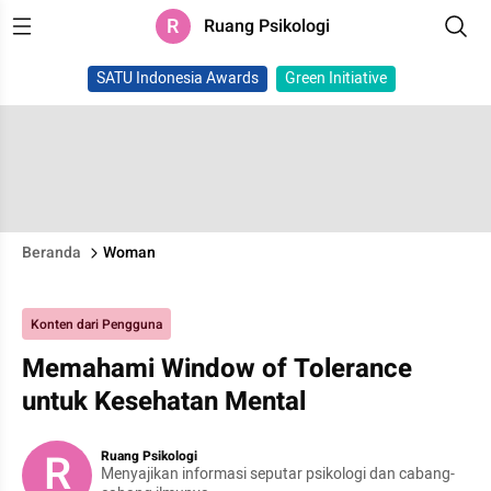
R
Ruang Psikologi
SATU Indonesia Awards
Green Initiative
Beranda
Woman
Konten dari Pengguna
Memahami Window of Tolerance
untuk Kesehatan Mental
R
Ruang Psikologi
Menyajikan informasi seputar psikologi dan cabang-