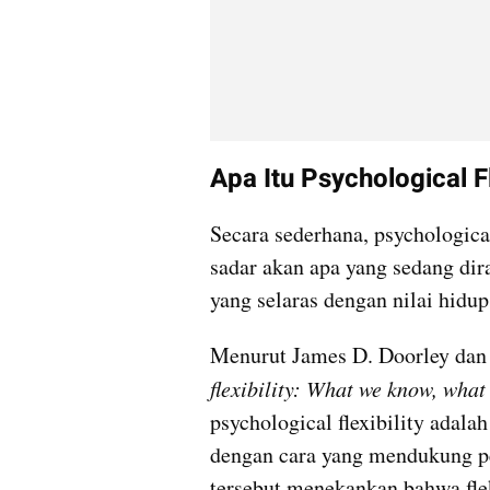
Apa Itu Psychological Fl
Secara sederhana, psychologica
sadar akan apa yang sedang dira
yang selaras dengan nilai hidu
Menurut James D. Doorley dan 
flexibility: What we know, wha
psychological flexibility adala
dengan cara yang mendukung pen
tersebut menekankan bahwa fleks