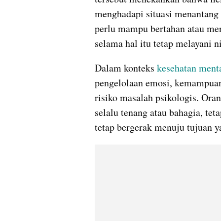
menghadapi situasi menantang 
perlu mampu bertahan atau meng
selama hal itu tetap melayani ni
Dalam konteks 
kesehatan ment
pengelolaan emosi, kemampuan
risiko masalah psikologis. Orang
selalu tenang atau bahagia, tet
tetap bergerak menuju tujuan ya