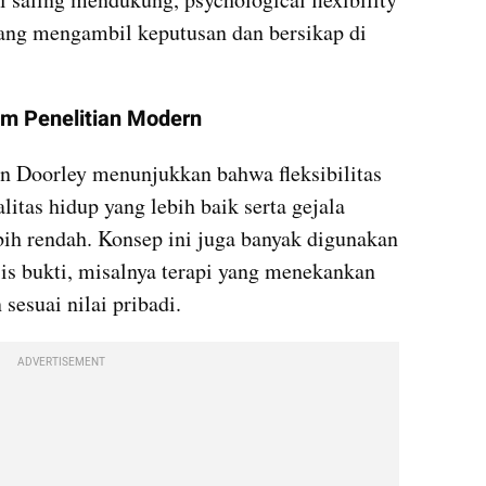
rang mengambil keputusan dan bersikap di 
lam Penelitian Modern
un Doorley menunjukkan bahwa fleksibilitas 
itas hidup yang lebih baik serta gejala 
ih rendah. Konsep ini juga banyak digunakan 
is bukti, misalnya terapi yang menekankan 
sesuai nilai pribadi.
ADVERTISEMENT