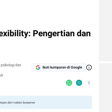
exibility: Pengertian dan
 psikologi dan
Ikuti kumparan di Google
it
dangan dari redaksi kumparan