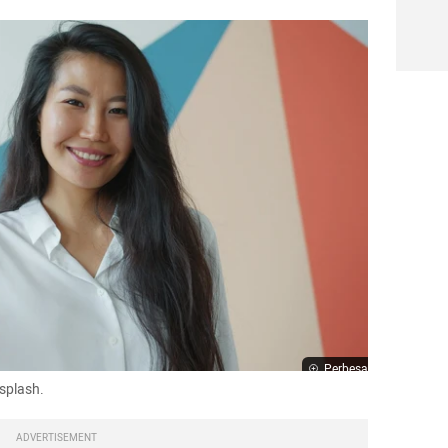
Perbesar
nsplash.
ADVERTISEMENT