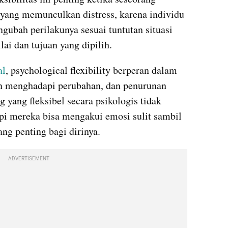
yang memunculkan distress, karena individu 
ubah perilakunya sesuai tuntutan situasi 
lai dan tujuan yang dipilih.
al
, psychological flexibility berperan dalam 
 menghadapi perubahan, dan penurunan 
 yang fleksibel secara psikologis tidak 
api mereka bisa mengakui emosi sulit sambil 
ng penting bagi dirinya.
ADVERTISEMENT