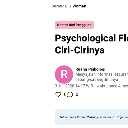
Beranda
Woman
Konten dari Pengguna
Psychological Fl
Ciri-Cirinya
R
Ruang Psikologi
Menyajikan informasi seputar
cabang-cabang ilmunya.
3 Juli 2026 14:17 WIB
·
waktu baca 4 men
0
0
Tulisan dari Ruang Psikologi tidak mewakili pan