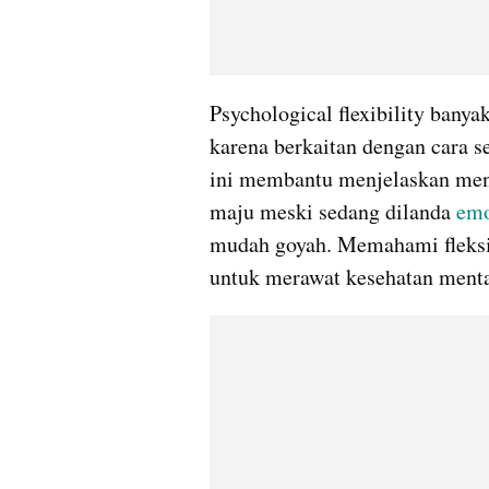
Psychological flexibility banya
karena berkaitan dengan cara s
ini membantu menjelaskan meng
maju meski sedang dilanda 
emo
mudah goyah. Memahami fleksibi
untuk merawat kesehatan mental