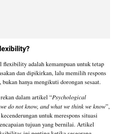
exibility?
l flexibility adalah kemampuan untuk tetap 
sakan dan dipikirkan, lalu memilih respons 
p, bukan hanya mengikuti dorongan sesaat.
rekan dalam artikel “
Psychological 
t we do not know, and what we think we know
”, 
h kecenderungan untuk merespons situasi 
capaian tujuan yang bernilai. Artikel 
ibilitas ini penting ketika seseorang 