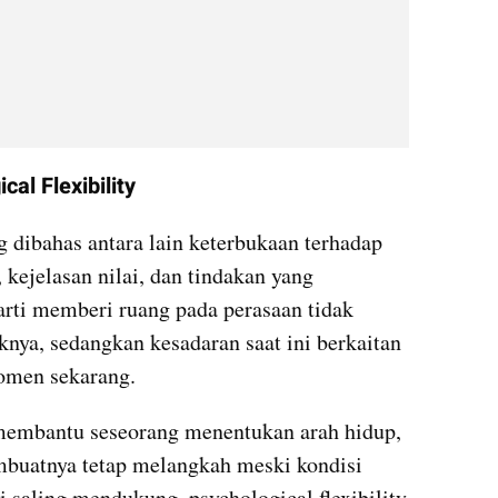
l Flexibility
dibahas antara lain keterbukaan terhadap 
 kejelasan nilai, dan tindakan yang 
rti memberi ruang pada perasaan tidak 
ya, sedangkan kesadaran saat ini berkaitan 
omen sekarang.
 membantu seseorang menentukan arah hidup, 
uatnya tetap melangkah meski kondisi 
i saling mendukung, psychological flexibility 