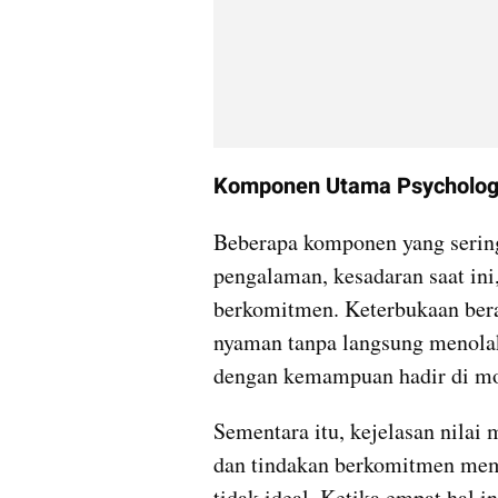
Komponen Utama Psychologica
Beberapa komponen yang sering 
pengalaman, kesadaran saat ini,
berkomitmen. Keterbukaan bera
nyaman tanpa langsung menolakn
dengan kemampuan hadir di m
Sementara itu, kejelasan nilai
dan tindakan berkomitmen memb
tidak ideal. Ketika empat hal in