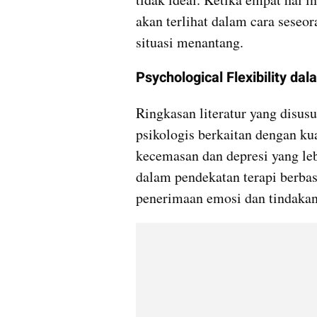
akan terlihat dalam cara seseo
situasi menantang.
Psychological Flexibility da
Ringkasan literatur yang disus
psikologis berkaitan dengan kual
kecemasan dan depresi yang leb
dalam pendekatan terapi berbas
penerimaan emosi dan tindakan 