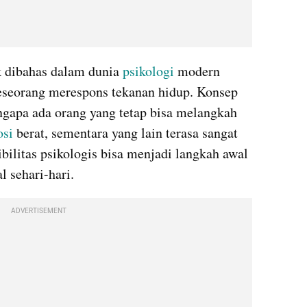
k dibahas dalam dunia 
psikologi
 modern 
eseorang merespons tekanan hidup. Konsep 
apa ada orang yang tetap bisa melangkah 
si
 berat, sementara yang lain terasa sangat 
litas psikologis bisa menjadi langkah awal 
 sehari-hari.
ADVERTISEMENT