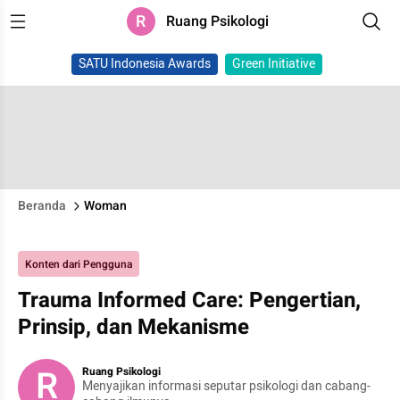
R
Ruang Psikologi
SATU Indonesia Awards
Green Initiative
Beranda
Woman
Konten dari Pengguna
Trauma Informed Care: Pengertian,
Prinsip, dan Mekanisme
R
Ruang Psikologi
Menyajikan informasi seputar psikologi dan cabang-