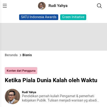
Rudi Yahya
SATU Indonesia Awards
Green Initiative
Beranda
Bisnis
Konten dari Pengguna
Ketika Piala Dunia Kalah oleh Waktu
Rudi Yahya
Pendidikan pernah kuliah Pengamat & pemerhati
kebijakan Publik. Tulisan menjadi warisan yg abadi
dibandingkan dg harta benda, memungkinkan