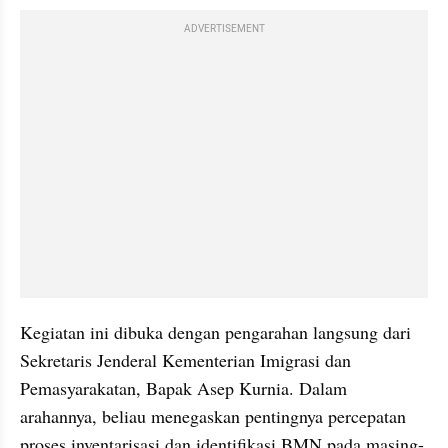
ADVERTISEMENT
Kegiatan ini dibuka dengan pengarahan langsung dari 
Sekretaris Jenderal Kementerian Imigrasi dan 
Pemasyarakatan, Bapak Asep Kurnia. Dalam 
arahannya, beliau menegaskan pentingnya percepatan 
proses inventarisasi dan identifikasi BMN pada masing-