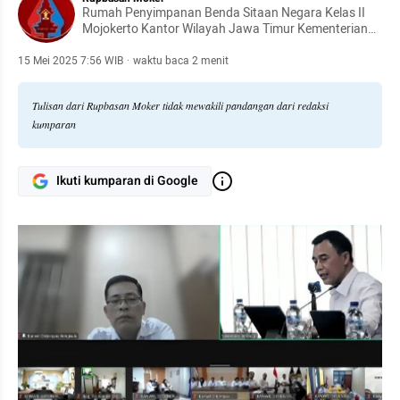
Rumah Penyimpanan Benda Sitaan Negara Kelas II
Mojokerto Kantor Wilayah Jawa Timur Kementerian
Hukum dan Hak Asasi Manusia Republik Indonesia
15 Mei 2025 7:56 WIB
·
waktu baca 2 menit
Tulisan dari Rupbasan Moker tidak mewakili pandangan dari redaksi
kumparan
Ikuti kumparan di Google