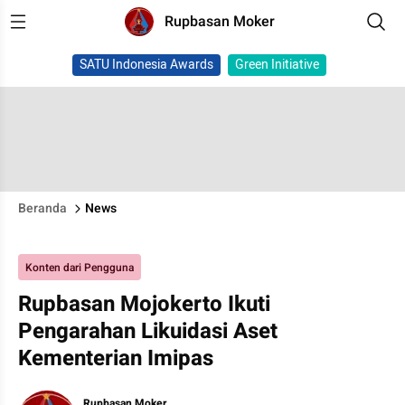
Rupbasan Moker
SATU Indonesia Awards
Green Initiative
Beranda
News
Konten dari Pengguna
Rupbasan Mojokerto Ikuti
Pengarahan Likuidasi Aset
Kementerian Imipas
Rupbasan Moker