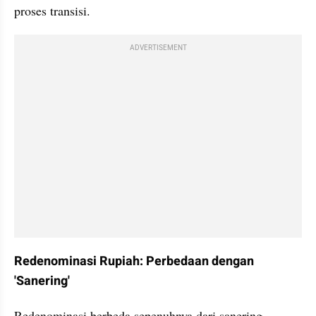
proses transisi.
ADVERTISEMENT
Redenominasi Rupiah: Perbedaan dengan 
'Sanering' 
Redenominasi berbeda sepenuhnya dari sanering, 