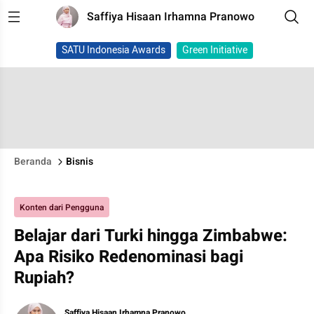
Saffiya Hisaan Irhamna Pranowo
SATU Indonesia Awards
Green Initiative
Beranda
Bisnis
Konten dari Pengguna
Belajar dari Turki hingga Zimbabwe:
Apa Risiko Redenominasi bagi
Rupiah?
Saffiya Hisaan Irhamna Pranowo