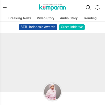
Breaking News
Video Story
Audio Story
Trending
SATU Indonesia Awards
Green Initiative