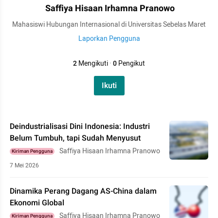
Saffiya Hisaan Irhamna Pranowo
Mahasiswi Hubungan Internasional di Universitas Sebelas Maret
Laporkan Pengguna
2
Mengikuti
·
0
Pengikut
Ikuti
Deindustrialisasi Dini Indonesia: Industri
Belum Tumbuh, tapi Sudah Menyusut
Saffiya Hisaan Irhamna Pranowo
Kiriman Pengguna
7 Mei 2026
Dinamika Perang Dagang AS-China dalam
Ekonomi Global
Saffiya Hisaan Irhamna Pranowo
Kiriman Pengguna