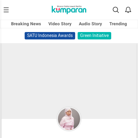
Breaking News
Video Story
Audio Story
Trending
SATU Indonesia Awards
Green Initiative