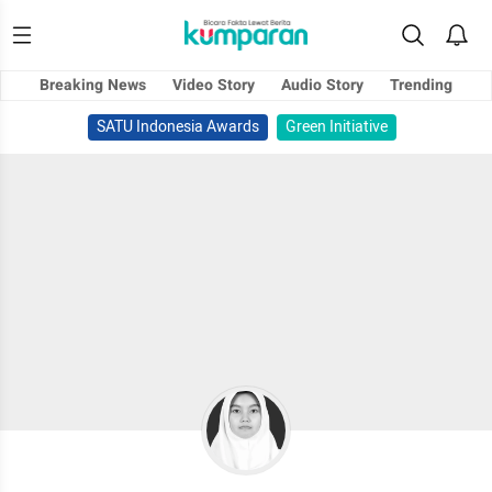
Breaking News
Video Story
Audio Story
Trending
SATU Indonesia Awards
Green Initiative