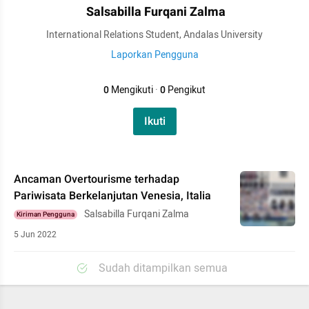
Salsabilla Furqani Zalma
International Relations Student, Andalas University
Laporkan Pengguna
0
Mengikuti
·
0
Pengikut
Ikuti
Ancaman Overtourisme terhadap
Pariwisata Berkelanjutan Venesia, Italia
Salsabilla Furqani Zalma
Kiriman Pengguna
5 Jun 2022
Sudah ditampilkan semua