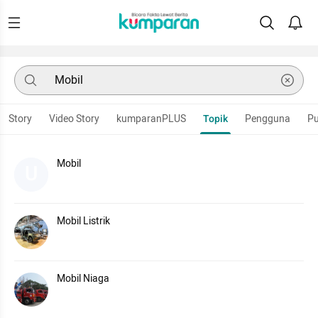
Story
Video Story
kumparanPLUS
Topik
Pengguna
Pu
Mobil
U
Mobil Listrik
Mobil Niaga