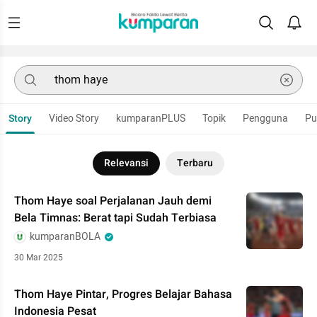
Story
Video Story
kumparanPLUS
Topik
Pengguna
Pu
Relevansi
Terbaru
Thom Haye soal Perjalanan Jauh demi
Bela Timnas: Berat tapi Sudah Terbiasa
kumparanBOLA
30 Mar 2025
Thom Haye Pintar, Progres Belajar Bahasa
Indonesia Pesat