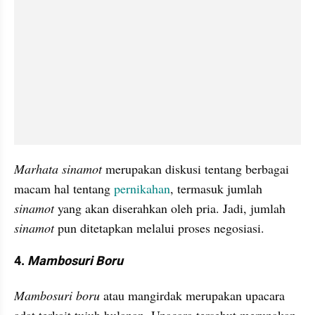
Marhata sinamot
 merupakan diskusi tentang berbagai 
macam hal tentang 
pernikahan
, termasuk jumlah 
sinamot
 yang akan diserahkan oleh pria. Jadi, jumlah 
sinamot
 pun ditetapkan melalui proses negosiasi.
4.
 Mambosuri Boru
Mambosuri boru
 atau mangirdak merupakan upacara 
adat terkait tujuh bulanan. Upacara tersebut merupakan 