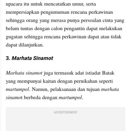
upacara itu untuk mencatatkan umur, serta 
mempersiapkan pengumuman rencana perkawinan 
sehingga orang yang merasa punya persoalan cinta yang 
belum tuntas dengan calon pengantin dapat melakukan 
gugatan sehingga rencana perkawinan dapat atau tidak 
dapat dilanjutkan.
3. 
Marhata Sinamot
Marhata sinamot
 juga termasuk adat istiadat Batak 
yang mempunyai kaitan dengan pernikahan seperti 
martumpol
. Namun, pelaksanaan dan tujuan 
marhata 
sinamo
t berbeda dengan 
martumpol
.
ADVERTISEMENT