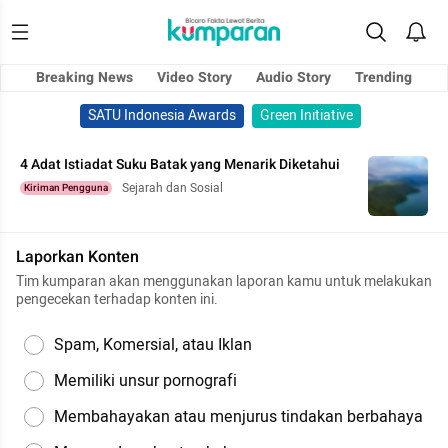
Breaking News
Video Story
Audio Story
Trending
SATU Indonesia Awards
Green Initiative
4 Adat Istiadat Suku Batak yang Menarik Diketahui
Sejarah dan Sosial
Kiriman Pengguna
Laporkan Konten
Tim kumparan akan menggunakan laporan kamu untuk melakukan
pengecekan terhadap konten ini.
Spam, Komersial, atau Iklan
Memiliki unsur pornografi
Membahayakan atau menjurus tindakan berbahaya