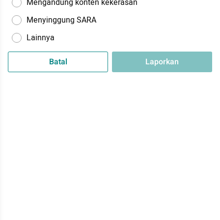
Mengandung konten kekerasan
Menyinggung SARA
Lainnya
Batal
Laporkan