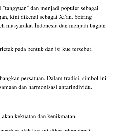
i "tangyuan" dan menjadi populer sebagai 
n, kini dikenal sebagai Xi'an. Seiring 
eh masyarakat Indonesia dan menjadi bagian 
letak pada bentuk dan isi kue tersebut.
ngkan persatuan. Dalam tradisi, simbol ini 
amaan dan harmonisasi antarindividu.
akan kekuatan dan kenikmatan.
awarkan oleh kue ini diharapkan dapat 