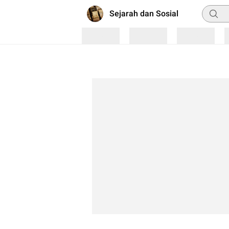
Pencar
Sejarah dan Sosial
Loading
Loading
Loading