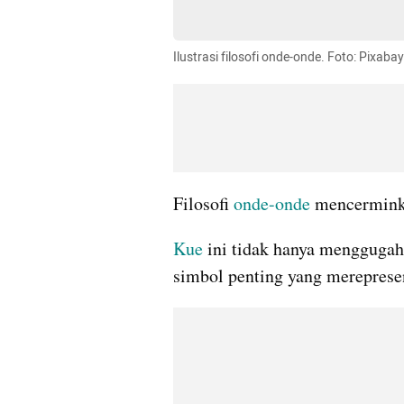
Ilustrasi filosofi onde-onde. Foto: Pixa
Filosofi 
onde-onde
 mencerminka
Kue
 ini tidak hanya menggugah
simbol penting yang merepresen