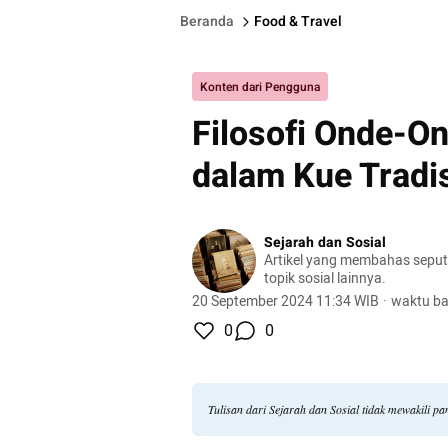
Beranda
Food & Travel
Konten dari Pengguna
Filosofi Onde-O
dalam Kue Tradi
Sejarah dan Sosial
Artikel yang membahas seput
topik sosial lainnya.
20 September 2024 11:34 WIB
·
waktu ba
0
0
Tulisan dari Sejarah dan Sosial tidak mewakili 