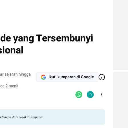
nde yang Tersembunyi
sional
ar sejarah hingga
Ikuti kumparan di Google
ca 2 menit
pandangan dari redaksi kumparan