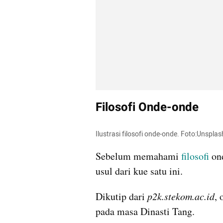
Filosofi Onde-onde
Ilustrasi filosofi onde-onde. Foto:Unsplas
Sebelum memahami 
filosofi
 on
usul dari kue satu ini.
Dikutip dari 
p2k.stekom.ac.id
, 
pada masa Dinasti Tang.