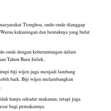
masyarakat Tionghoa, onde-onde dianggap 
 Warna kekuningan dan bentuknya yang bulat 
de-onde dengan keberuntungan dalam 
yaan Tahun Baru Imlek.
upi biji wijen juga menjadi lambang 
ebih baik. Biji wijen melambangkan 
.
idak hanya sekadar makanan, tetapi juga 
esar bagi pemakannya.