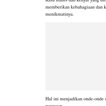
memberikan kebahagiaan dan ke
menikmatinya.
Hal ini menjadikan onde-onde s
perayaan.