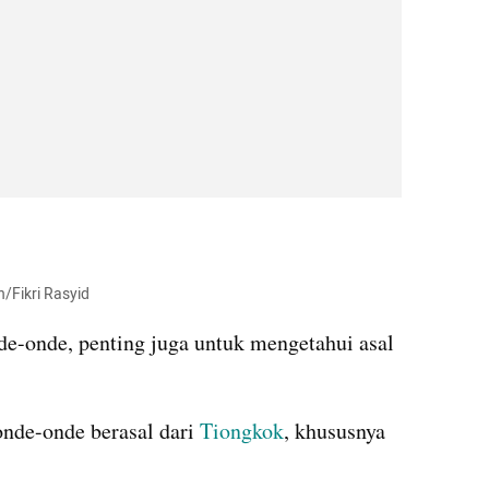
h/Fikri Rasyid
de-onde, penting juga untuk mengetahui asal 
onde-onde berasal dari 
Tiongkok
, khususnya 