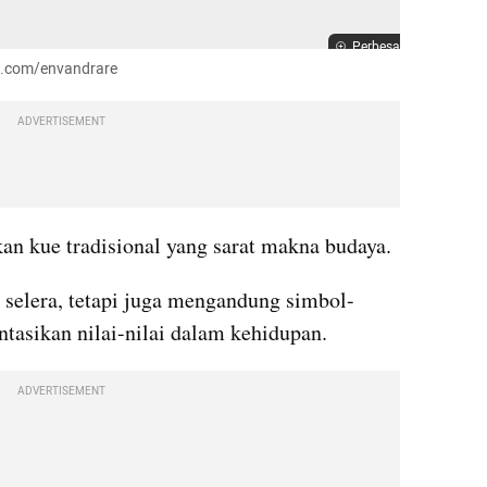
Perbesar
bay.com/envandrare
ADVERTISEMENT
n kue tradisional yang sarat makna budaya.
 selera, tetapi juga mengandung simbol-
tasikan nilai-nilai dalam kehidupan.
ADVERTISEMENT