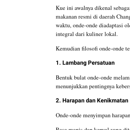
Kue ini awalnya dikenal sebaga
makanan resmi di daerah Changa
waktu, onde-onde diadaptasi ol
integral dari kuliner lokal.
Kemudian filosofi onde-onde ter
1. Lambang Persatuan
Bentuk bulat onde-onde melamba
menunjukkan pentingnya kebers
2. Harapan dan Kenikmatan
Onde-onde menyimpan harapan 
Rasa manis dan kenyal yang dit