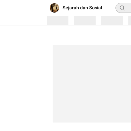
Pencar
Sejarah dan Sosial
Loading
Loading
Loading