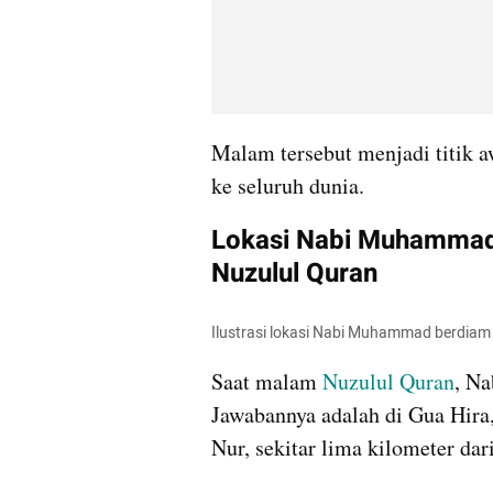
Malam tersebut menjadi titik 
ke seluruh dunia.
Lokasi Nabi Muhammad
Nuzulul Quran
Ilustrasi lokasi Nabi Muhammad berdiam
Saat malam 
Nuzulul Quran
, N
Jawabannya adalah di Gua Hira, 
Nur, sekitar lima kilometer da