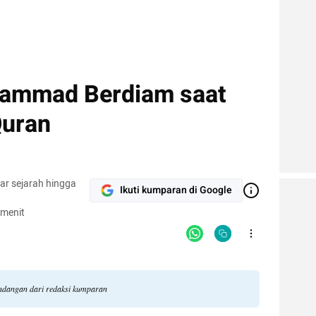
hammad Berdiam saat
Quran
ar sejarah hingga
Ikuti kumparan di Google
 menit
pandangan dari redaksi kumparan