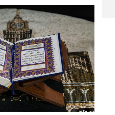
Perbesar