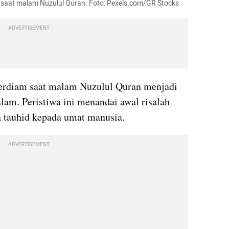
 saat malam Nuzulul Quran. Foto: Pexels.com/GR Stocks
ADVERTISEMENT
erdiam saat malam Nuzulul Quran menjadi 
lam. Peristiwa ini menandai awal risalah 
 tauhid kepada umat manusia.
ADVERTISEMENT