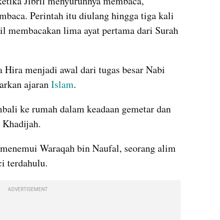
etika Jibril menyuruhnya membaca, 
baca. Perintah itu diulang hingga tiga kali 
il membacakan lima ayat pertama dari Surah 
Hira menjadi awal dari tugas besar Nabi 
kan ajaran 
Islam
.
embali ke rumah dalam keadaan gemetar dan 
 Khadijah.
menemui Waraqah bin Naufal, seorang alim 
i terdahulu.
ADVERTISEMENT