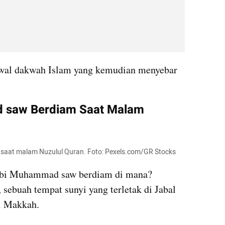
awal dakwah Islam yang kemudian menyebar 
 saw Berdiam Saat Malam 
 saat malam Nuzulul Quran. Foto: Pexels.com/GR Stocks
abi Muhammad saw berdiam di mana? 
sebuah tempat sunyi yang terletak di Jabal 
ri Makkah.