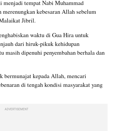
ini menjadi tempat Nabi Muhammad 
n merenungkan kebesaran Allah sebelum 
alaikat Jibril.
ghabiskan waktu di Gua Hira untuk 
njauh dari hiruk-pikuk kehidupan 
tu masih dipenuhi penyembahan berhala dan 
k bermunajat kepada Allah, mencari 
benaran di tengah kondisi masyarakat yang 
ADVERTISEMENT