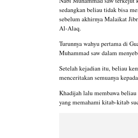
Nabi Muhammad saw terkejut k
sedangkan beliau tidak bisa mem
sebelum akhirnya Malaikat Jibr
Al-Alaq.
Turunnya wahyu pertama di Gua 
Muhammad saw dalam menyebar
Setelah kejadian itu, beliau k
menceritakan semuanya kepada
Khadijah lalu membawa beliau 
yang memahami kitab-kitab suc