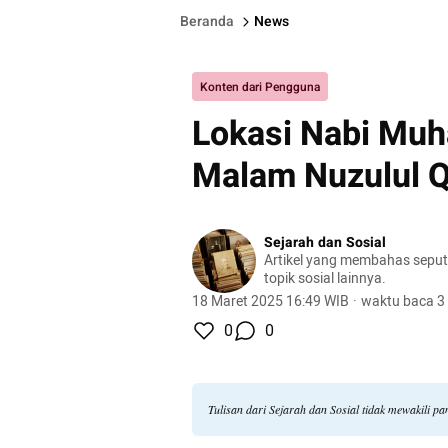
Beranda
News
Konten dari Pengguna
Lokasi Nabi Mu
Malam Nuzulul 
Sejarah dan Sosial
Artikel yang membahas seput
topik sosial lainnya.
18 Maret 2025 16:49 WIB
·
waktu baca 3
0
0
Tulisan dari Sejarah dan Sosial tidak mewakili 