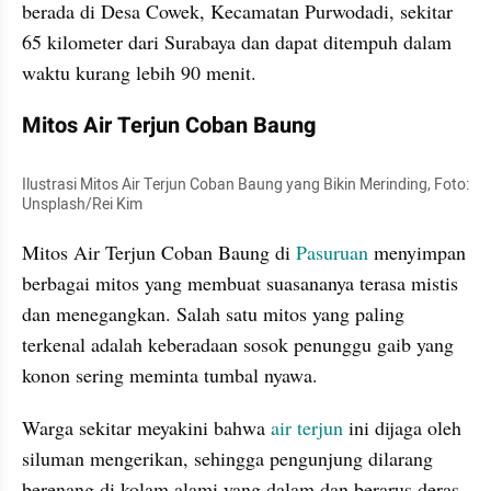
berada di Desa Cowek, Kecamatan Purwodadi, sekitar 
65 kilometer dari Surabaya dan dapat ditempuh dalam 
waktu kurang lebih 90 menit.
Mitos Air Terjun Coban Baung
Ilustrasi Mitos Air Terjun Coban Baung yang Bikin Merinding, Foto: 
Unsplash/Rei Kim
Mitos Air Terjun Coban Baung di 
Pasuruan
 menyimpan 
berbagai mitos yang membuat suasananya terasa mistis 
dan menegangkan. Salah satu mitos yang paling 
terkenal adalah keberadaan sosok penunggu gaib yang 
konon sering meminta tumbal nyawa.
Warga sekitar meyakini bahwa 
air terjun
 ini dijaga oleh 
siluman mengerikan, sehingga pengunjung dilarang 
berenang di kolam alami yang dalam dan berarus deras 