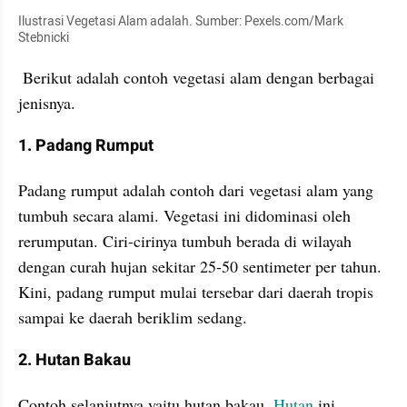
Ilustrasi Vegetasi Alam adalah. Sumber: Pexels.com/Mark 
Stebnicki
 Berikut adalah contoh vegetasi alam dengan berbagai 
jenisnya.
1. Padang Rumput
Padang rumput adalah contoh dari vegetasi alam yang 
tumbuh secara alami. Vegetasi ini didominasi oleh 
rerumputan. Ciri-cirinya tumbuh berada di wilayah 
dengan curah hujan sekitar 25-50 sentimeter per tahun. 
Kini, padang rumput mulai tersebar dari daerah tropis 
sampai ke daerah beriklim sedang.
2. Hutan Bakau
Contoh selanjutnya yaitu hutan bakau. 
Hutan
 ini 