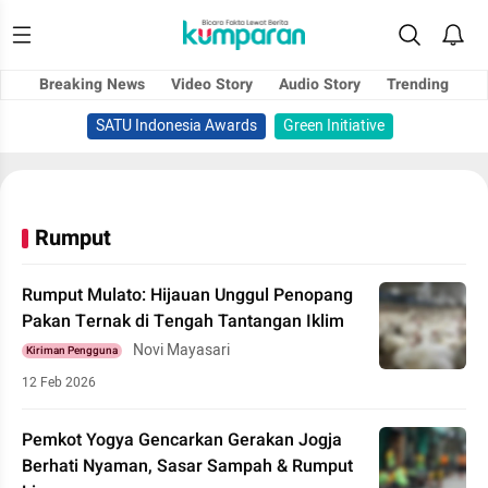
Breaking News
Video Story
Audio Story
Trending
SATU Indonesia Awards
Green Initiative
Rumput
Rumput Mulato: Hijauan Unggul Penopang
Pakan Ternak di Tengah Tantangan Iklim
Novi Mayasari
Kiriman Pengguna
12 Feb 2026
Pemkot Yogya Gencarkan Gerakan Jogja
Berhati Nyaman, Sasar Sampah & Rumput