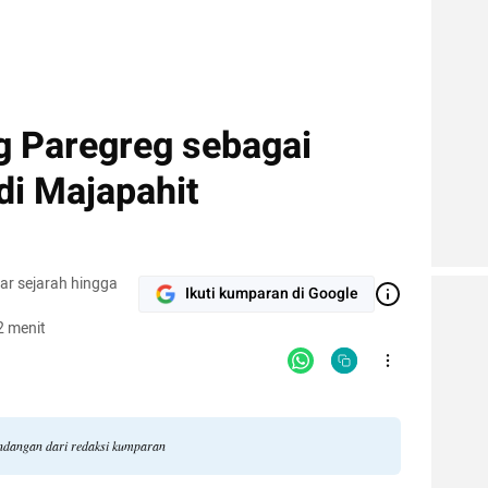
 Paregreg sebagai
di Majapahit
ar sejarah hingga
Ikuti kumparan di Google
2 menit
pandangan dari redaksi kumparan