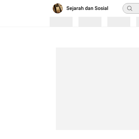
Pencar
Sejarah dan Sosial
Loading
Loading
Loading