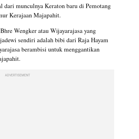
wal dari munculnya Keraton baru di Pemotang 
imur Kerajaan Majapahit.
 Bhre Wengker atau Wijayarajasa yang 
dewi sendiri adalah bibi dari Raja Hayam 
arajasa berambisi untuk menggantikan 
apahit. 
ADVERTISEMENT