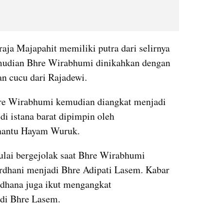
a Majapahit memiliki putra dari selirnya 
udian Bhre Wirabhumi dinikahkan dengan 
 cucu dari Rajadewi. 
hre Wirabhumi kemudian diangkat menjadi 
di istana barat dipimpin oleh 
nantu Hayam Wuruk.
mulai bergejolak saat Bhre Wirabhumi 
rdhani menjadi Bhre Adipati Lasem. Kabar 
hana juga ikut mengangkat 
adi Bhre Lasem.