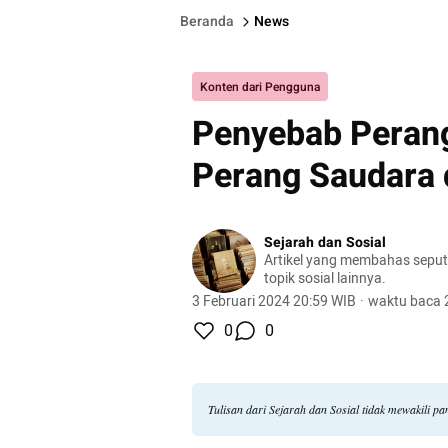
Beranda
News
Konten dari Pengguna
Penyebab Perang
Perang Saudara 
Sejarah dan Sosial
Artikel yang membahas seput
topik sosial lainnya.
3 Februari 2024 20:59 WIB
·
waktu baca 
0
0
Tulisan dari Sejarah dan Sosial tidak mewakili 