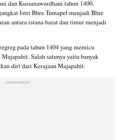
ani dan Kusumawardhani tahun 1400, 
ngkat Istri Bhre Tumapel menjadi Bhre 
ran antara istana barat dan timur menjadi 
regreg pada tahun 1404 yang memicu 
Majapahit. Salah satunya yaitu banyak 
an diri dari Kerajaan Majapahit. 
ADVERTISEMENT