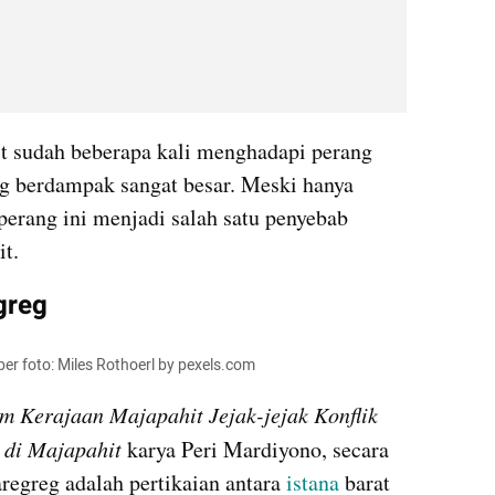
t sudah beberapa kali menghadapi perang 
g berdampak sangat besar. Meski hanya 
erang ini menjadi salah satu penyebab 
t. 
greg
er foto: Miles Rothoerl by pexels.com
m Kerajaan Majapahit Jejak-jejak Konflik 
 di Majapahit
 karya Peri Mardiyono, secara 
regreg adalah pertikaian antara 
istana
 barat 