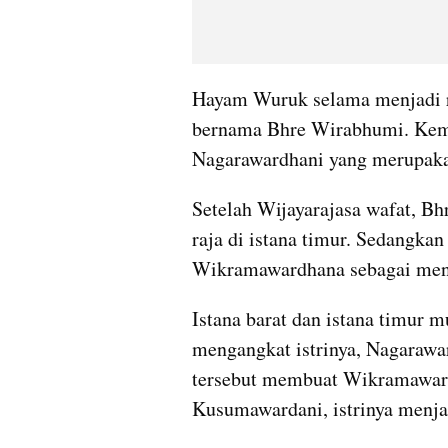
Hayam Wuruk selama menjadi raj
bernama Bhre Wirabhumi. Kem
Nagarawardhani yang merupakan
Setelah Wijayarajasa wafat, B
raja di istana timur. Sedangkan 
Wikramawardhana sebagai me
Istana barat dan istana timur 
mengangkat istrinya, Nagarawa
tersebut membuat Wikramaward
Kusumawardani, istrinya menj