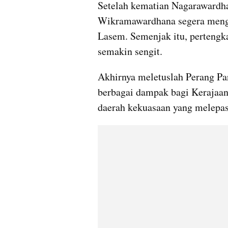
Setelah kematian Nagarawardh
Wikramawardhana segera menga
Lasem. Semenjak itu, pertengka
semakin sengit. 
Akhirnya meletuslah Perang Pa
berbagai dampak bagi Kerajaan 
daerah kekuasaan yang melepask