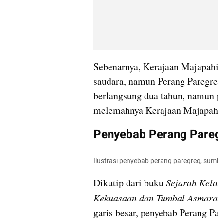
Sebenarnya, Kerajaan Majapahi
saudara, namun Perang Paregre
berlangsung dua tahun, namun p
melemahnya Kerajaan Majapahi
Penyebab Perang Pare
Ilustrasi penyebab perang paregreg, sumb
Dikutip dari buku 
Sejarah Kela
Kekuasaan dan Tumbal Asmara
garis besar, penyebab Perang Pa