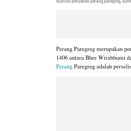
Ilustrasi penyebab perang paregreg, sumb
Perang Paregreg merupakan pera
Perang
 Paregreg adalah perselis