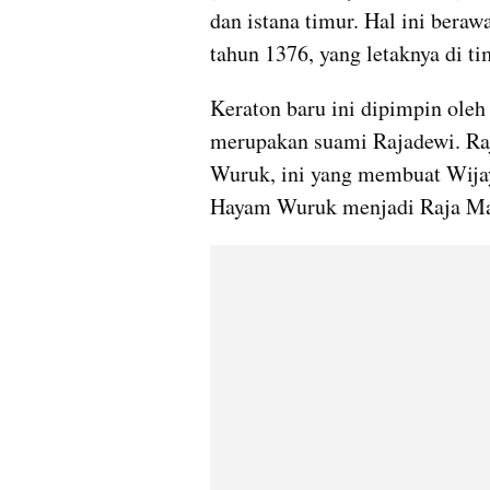
dan istana timur. Hal ini bera
tahun 1376, yang letaknya di t
Keraton baru ini dipimpin oleh
merupakan suami Rajadewi. Raja
Wuruk, ini yang membuat Wijay
Hayam Wuruk menjadi Raja Maj