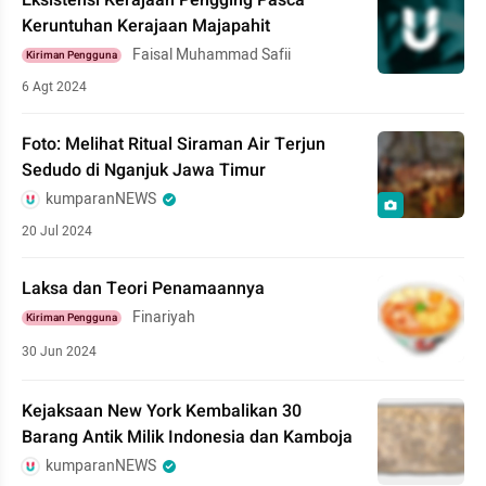
Eksistensi Kerajaan Pengging Pasca
Keruntuhan Kerajaan Majapahit
Faisal Muhammad Safii
Kiriman Pengguna
6 Agt 2024
Foto: Melihat Ritual Siraman Air Terjun
Sedudo di Nganjuk Jawa Timur
kumparanNEWS
20 Jul 2024
Laksa dan Teori Penamaannya
Finariyah
Kiriman Pengguna
30 Jun 2024
Kejaksaan New York Kembalikan 30
Barang Antik Milik Indonesia dan Kamboja
kumparanNEWS