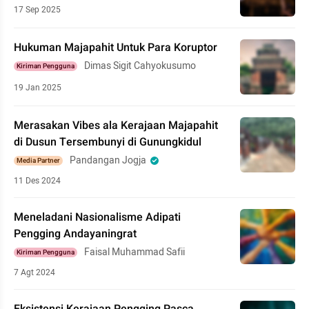
17 Sep 2025
Hukuman Majapahit Untuk Para Koruptor
Dimas Sigit Cahyokusumo
Kiriman Pengguna
19 Jan 2025
Merasakan Vibes ala Kerajaan Majapahit
di Dusun Tersembunyi di Gunungkidul
Pandangan Jogja
Media Partner
11 Des 2024
Meneladani Nasionalisme Adipati
Pengging Andayaningrat
Faisal Muhammad Safii
Kiriman Pengguna
7 Agt 2024