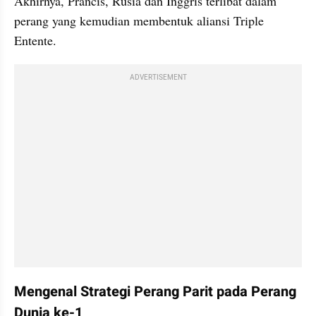
Akhirnya, Prancis, Rusia dan Inggris terlibat dalam 
perang yang kemudian membentuk aliansi Triple 
Entente.
ADVERTISEMENT
Mengenal Strategi Perang Parit pada Perang 
Dunia ke-1