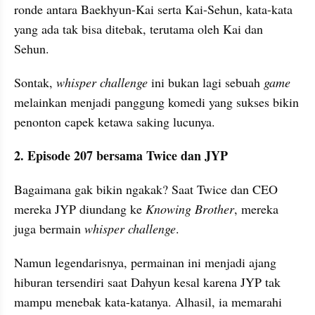
ronde antara Baekhyun-Kai serta Kai-Sehun, kata-kata 
yang ada tak bisa ditebak, terutama oleh Kai dan 
Sehun.
Sontak, 
whisper challenge
 ini bukan lagi sebuah 
game 
melainkan menjadi panggung komedi yang sukses bikin 
penonton capek ketawa saking lucunya.
2. Episode 207 bersama Twice dan JYP
Bagaimana gak bikin ngakak? Saat Twice dan CEO 
mereka JYP diundang ke 
Knowing Brother
, mereka 
juga bermain 
whisper challenge
.
Namun legendarisnya, permainan ini menjadi ajang 
hiburan tersendiri saat Dahyun kesal karena JYP tak 
mampu menebak kata-katanya. Alhasil, ia memarahi 