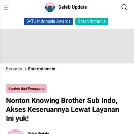
Seleb Update
SATU Indonesia Awards
Green Initiative
Beranda
Entertainment
Konten dari Pengguna
Nonton Knowing Brother Sub Indo,
Akses Keseruannya Lewat Layanan
Ini yuk!
Seleb Update